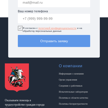
Ваш номер телефона
Я согласен с
политикой конфиденциальности
и на
обработку персональных данных
Отправить заявку
О компании
Информация о компании
Орган управления
Сведения о работниках
Испытательные лаборатории
Политика в области качества
Оказываем помощь в
Политика беспристрастности
трудоустройстве граждан города