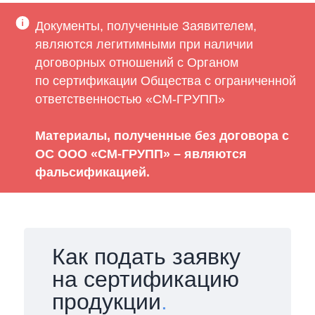
Документы, полученные Заявителем,
являются легитимными при наличии
договорных отношений с Органом
по сертификации Общества с ограниченной
ответственностью «СМ-ГРУПП»
Материалы, полученные без договора с
ОС ООО «СМ-ГРУПП» – являются
фальсификацией.
Как подать заявку
на сертификацию
продукции
.