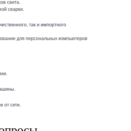
ов света.
ой сварки.
чественного, так и импортного
дование для персональных компьютеров
ки.
машины.
 от сети.
вопросы
.