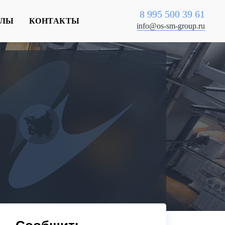
8 995 500 39 61
АЛЫ
КОНТАКТЫ
info@os-sm-group.ru