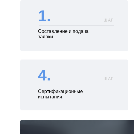
1.
ШАГ
Составление и подача
заявки
.
4.
ШАГ
Сертификационные
испытания
.