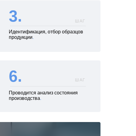
3.
ШАГ
Идентификация, отбор образцов
продукции
.
6.
ШАГ
Проводится анализ состояния
производства
.