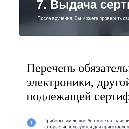
7. Выдача сер
После вручения, Вы можете проверить св
Перечень обязатель
электроники, друго
подлежащей серти
Приборы, имеющие бытовое назначение
которые используются для приготовлени