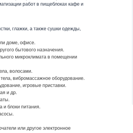
матизации работ в пищеблоках кафе и
истки, глажки, а также сушки одежды,
ли доме, офисе.
ругого бытового назначения.
льного микроклимата в помещении
тела, волосами.
тела, вибромассажное оборудование.
удование, игровые приставки.
ая и др.
аты.
 и блоки питания.
асосы.
чатели или другое электронное