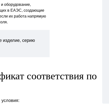
 и оборудование,
ящих в ЕАЭС, создающие
если их работа напрямую
оля.
е изделие, серию
фикат соответствия по
 условия: