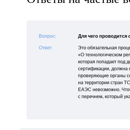
Вопрос:
Для чего проводится
Ответ:
Это обязательная проц
«О технологическом рег
которая попадает под д
сертификации, должна 
проверяющие органы со
на территории стран ТС
ЕАЭС невозможно. Чтоб
с перечнем, который ук