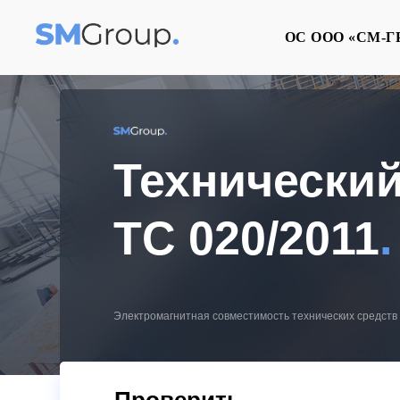
ОС ООО «СМ-Г
Технический
ТС 020/2011
.
Электромагнитная совместимость технических средств