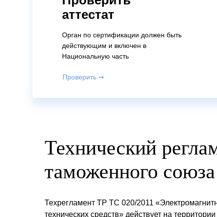
Проверить
аттестат
Орган по сертификации должен быть
действующим и включен в
Национальную часть
Проверить ➞
Технический регла
таможенного союза
Техрегламент ТР ТС 020/2011 «Электромагнит
технических средств» действует на территори