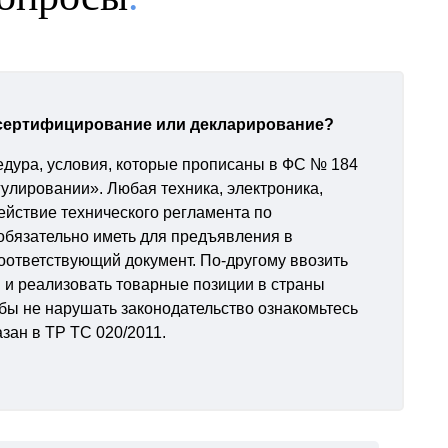
 сертифицирование или декларирование?
едура, условия, которые прописаны в ФС № 184
улировании». Любая техника, электроника,
ействие технического регламента по
обязательно иметь для предъявления в
ответствующий документ. По-другому ввозить
 и реализовать товарные позиции в страны
ы не нарушать законодательство ознакомьтесь
азан в ТР ТС 020/2011.