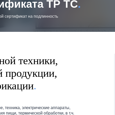
тификата ТР ТС
.
ой сертификат на подлинность
ной техники,
й продукции,
фикации
.
, техника, электрические аппараты,
я пищи, термической обработки, в т.ч.