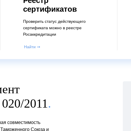
Реестр
сертификатов
Проверить статус действующего
сертификата можно в реестре
Росаккредитации
Найти ➞
мент
 020/2011
.
ная совместимость
и Таможенного Союза и